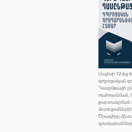
Մայիսի 12-ից
դպրոցական գ
Դասընթացի ըն
պահպանման, հ
քարտագրման 
մոտեցումների
Ծրագիրը միտվ
գրադարանների