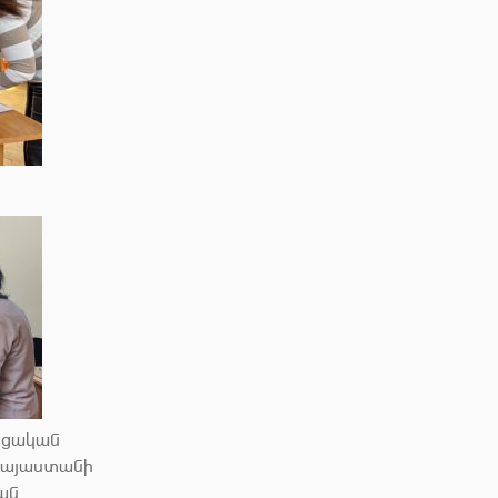
ոցական
Հայաստանի
ան