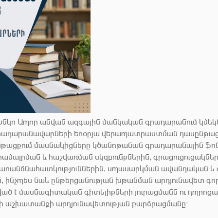
 Խնկո Ապոր անվան ազգային մանկական գրադարանում կմե
րադարանավարների եռօրյա վերապատրաստման դասընթաց
թացքում մասնակիցները կծանոթանան գրադարանային ֆո
ամալրման և հաշվառման սկզբունքներին, գրացուցուցակներ
առանձնահատկություններին, սպասարկման ավանդական և
ն, ինչպես նաև ընթերցանության խթանման արդյունավետ գո
ած է մասնագիտական գիտելիքների յուրացմանն ու դպրոց
 աշխատանքի արդյունավետության բարձրացմանը: