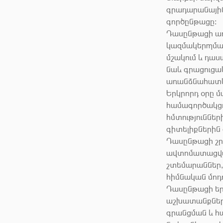
գրադարանային
գործընթացը։
Դասընթացի առ
կազմակերպման
մշակում և դա
նաև գրացուցա
առանձնահատկո
Երկրորդ օրը 
համագործակցո
հմտություններ
գիտելիքներին
Դասընթացի շր
ավտոմատացված
շտեմարաններ,
հիմնական մոդ
Դասընթացի եր
աշխատանքների
գրանցման և հ